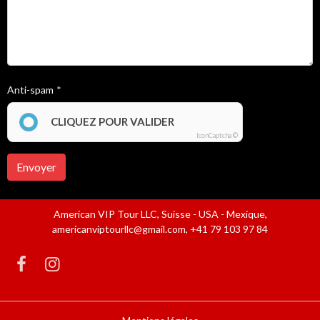
Anti-spam
CLIQUEZ POUR VALIDER
IconCaptcha ©
Envoyer
American VIP Tour LLC, Suisse - USA - Mexique,
americanviptourllc@gmail.com, +41 79 103 97 84